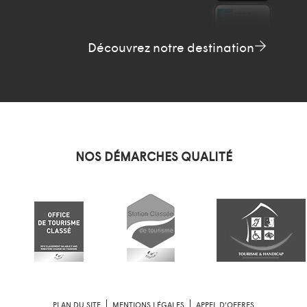
Découvrez notre destination
NOS DÉMARCHES QUALITÉ
PLAN DU SITE
MENTIONS LÉGALES
APPEL D'OFFRES